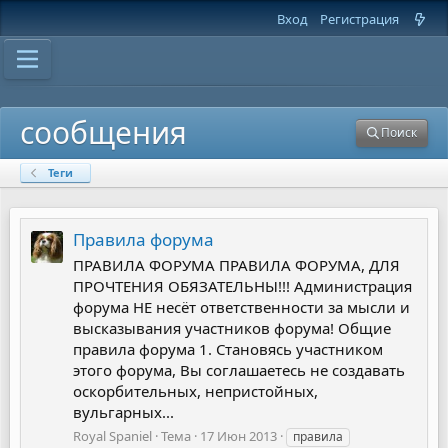
Вход
Регистрация
сообщения
Поиск
Теги
Правила форума
ПРАВИЛА ФОРУМА ПРАВИЛА ФОРУМА, ДЛЯ
ПРОЧТЕНИЯ ОБЯЗАТЕЛЬНЫ!!! Администрация
форума НЕ несёт ответственности за мысли и
высказывания участников форума! Общие
правила форума 1. Становясь участником
этого форума, Вы соглашаетесь не создавать
оскорбительных, непристойных,
вульгарных...
Royal Spaniel
Тема
17 Июн 2013
правила