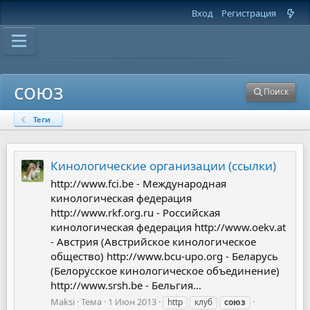
Вход
Регистрация
союз
Поиск
Теги
Кинологические организации (ссылки)
http://www.fci.be - Международная
кинологическая федерация
http://www.rkf.org.ru - Российская
кинологическая федерация http://www.oekv.at
- Австрия (Австрийское кинологическое
общество) http://www.bcu-upo.org - Беларусь
(Белорусское кинологическое объединение)
http://www.srsh.be - Бельгия...
Maksi
Тема
1 Июн 2013
http
клуб
союз