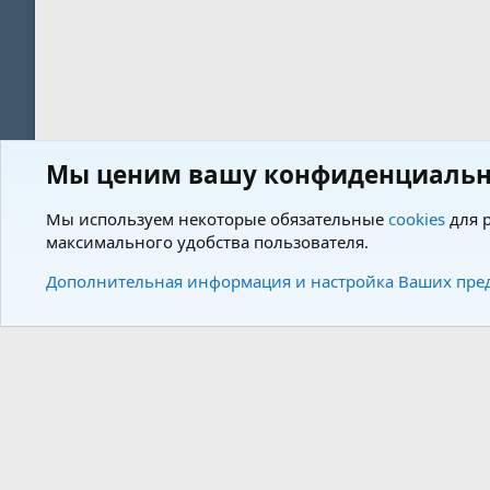
Мы ценим вашу конфиденциальн
Форум
Теги
Мы используем некоторые обязательные
cookies
для р
максимального удобства пользователя.
Cookies
Charm by DCom
Russian (RU)
Дополнительная информация и настройка Ваших пре
Community plat