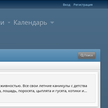
Вход
Регистрация
ли
Календарь
Поиск
й живностью. Все свои летние каникулы с детства
лошадь, поросята, цыплята и гусята, котики и...