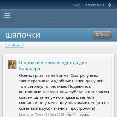
Вход
Регистрация
шапочки
Поиск
Теги
Шапочки и прочая одежда для
Кавалера
Осень, грязь, за ней зима! Смотрю у всех
такие красивые и удобные шапки для ушей,
то в сеточку, то плотные. Поделитесь
контактами мастера, пожалуйста! Я вот совсем
совсем шить не умею и даже швейной
машинки ни у меня ни у знакомых нет (это на
совет взять кусок ткани и прострочить)
Магистр
Тема
21 Сен 2016
если
осень