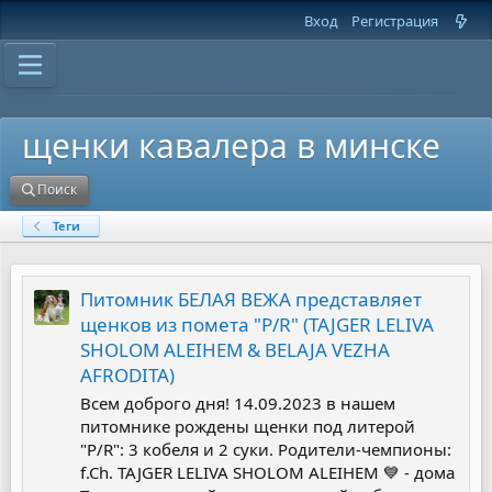
Вход
Регистрация
щенки кавалера в минске
Поиск
Теги
Питомник БЕЛАЯ ВЕЖА представляет
щенков из помета "Р/R" (TAJGER LELIVA
SHOLOM ALEIHEM & BELAJA VEZHA
AFRODITA)
Всем доброго дня! 14.09.2023 в нашем
питомнике рождены щенки под литерой
"Р/R": 3 кобеля и 2 суки. Родители-чемпионы:
f.Ch. TAJGER LELIVA SHOLOM ALEIHEM 💙 - дома