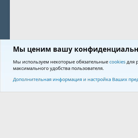
Мы ценим вашу конфиденциальн
Форум
Теги
Мы используем некоторые обязательные
cookies
для р
максимального удобства пользователя.
Cookies
Charm by DCom
Russian (RU)
Дополнительная информация и настройка Ваших пре
Community plat