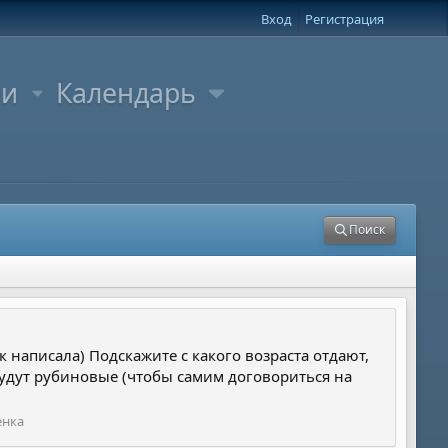
Вход
Регистрация
ли
Календарь
Поиск
 написала) Подскажите с какого возраста отдают,
о будут рубиновые (чтобы самим договориться на
нка