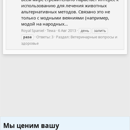
использованию для лечения животных
альтернативных методов. Связано это не
только с модными веяниями (например,
модой на народных...
Royal Spaniel
Тема
6 Авг 2013
день
залить
Ответы: 3
Раздел:
Ветеринарные вопросы и
раза
здоровье
Мы ценим вашу