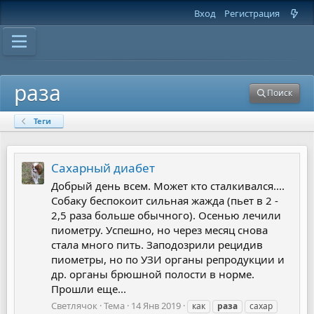
Вход
Регистрация
раза
Поиск
Теги
Сахарный диабет
Добрый день всем. Может кто сталкивался....
Собаку беспокоит сильная жажда (пьет в 2 -
2,5 раза больше обычного). Осенью лечили
пиометру. Успешно, но через месяц снова
стала много пить. Заподозрили рецидив
пиометры, но по УЗИ органы репродукции и
др. органы брюшной полости в норме.
Прошли еще...
Светлячок
Тема
14 Янв 2019
как
раза
сахар