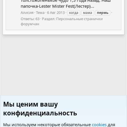
папочка-Lester Mister Fest(Лестер)...
Алисия
Тема
6 Авг 2013
когда
мама
пермь
Ответы: 63
Раздел:
Персональные странички
форумчан
Мы ценим вашу
конфиденциальность
Мы используем некоторые обязательные
cookies
для