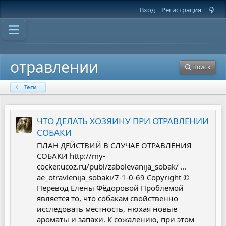
Вход
Регистрация
отравлении
Поиск
Теги
ЧТО ДЕЛАТЬ ХОЗЯИНУ ПРИ ОТРАВЛЕНИИ
СОБАКИ
ПЛАН ДЕЙСТВИЙ В СЛУЧАЕ ОТРАВЛЕНИЯ
СОБАКИ http://my-
cocker.ucoz.ru/publ/zabolevanija_sobak/ ...
ae_otravlenija_sobaki/7-1-0-69 Copyright ©
Перевод Елены Фёдоровой Проблемой
является то, что собакам свойственно
исследовать местность, нюхая новые
ароматы и запахи. К сожалению, при этом