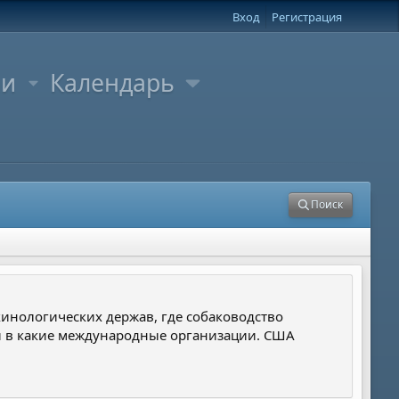
Вход
Регистрация
ли
Календарь
Поиск
инологических держав, где собаководство
и в какие международные организации. США