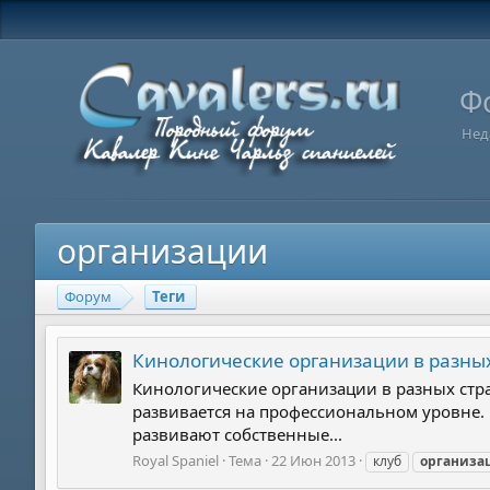
Ф
Нед
организации
Форум
Теги
Кинологические организации в разны
Кинологические организации в разных стр
развивается на профессиональном уровне.
развивают собственные...
Royal Spaniel
Тема
22 Июн 2013
клуб
организа