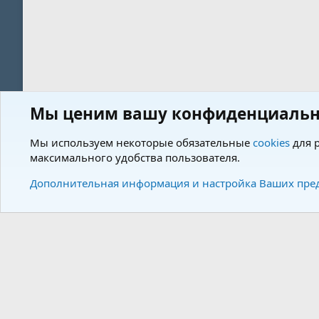
Мы ценим вашу конфиденциальн
Форум
Теги
Мы используем некоторые обязательные
cookies
для р
максимального удобства пользователя.
Cookies
Charm by DCom
Russian (RU)
Дополнительная информация и настройка Ваших пре
Community plat