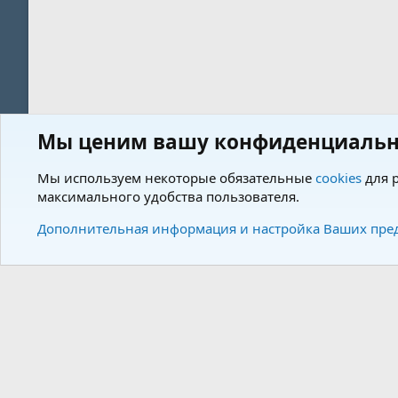
Мы ценим вашу конфиденциальн
Форум
Теги
Мы используем некоторые обязательные
cookies
для р
максимального удобства пользователя.
Cookies
Charm by DCom
Russian (RU)
Дополнительная информация и настройка Ваших пре
Community plat