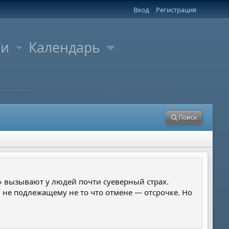
Вход
Регистрация
ли
Календарь
Поиск
» вызывают у людей почти суеверный страх.
 не подлежащему не то что отмене — отсрочке. Но