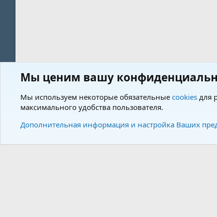
Мы ценим вашу конфиденциальн
Форум
Теги
Мы используем некоторые обязательные
cookies
для р
максимального удобства пользователя.
Cookies
Charm by DCom
Russian (RU)
Дополнительная информация и настройка Ваших пре
Community plat