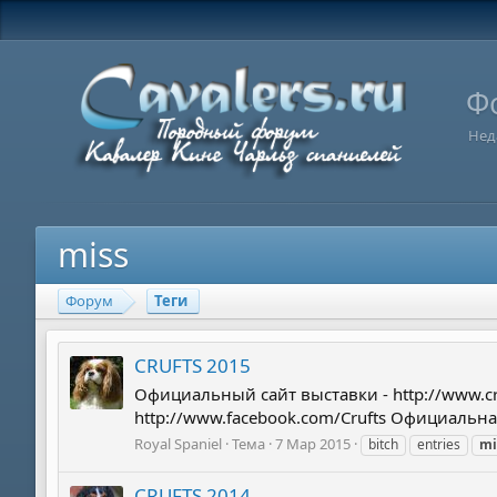
Ф
Нед
miss
Форум
Теги
CRUFTS 2015
Официальный сайт выставки - http://www.cru
http://www.facebook.com/Crufts Официальная ф
Royal Spaniel
Тема
7 Мар 2015
bitch
entries
mi
CRUFTS 2014