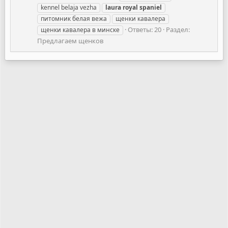
kennel belaja vezha
laura
royal
spaniel
питомник белая вежа
щенки кавалера
Ответы: 20
Раздел:
щенки кавалера в минске
Предлагаем щенков