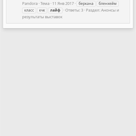
Pandora
Тема
11 Янв 2017
беркана
бленхейм
Ответы: 3
Раздел:
Анонсы и
класс
кчк
лайф
результаты выставок