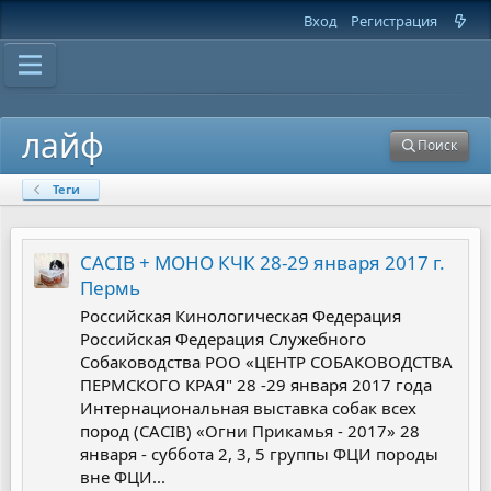
Вход
Регистрация
лайф
Поиск
Теги
CACIB + МОНО КЧК 28-29 января 2017 г.
Пермь
Российская Кинологическая Федерация
Российская Федерация Служебного
Собаководства РОО «ЦЕНТР СОБАКОВОДСТВА
ПЕРМСКОГО КРАЯ" 28 -29 января 2017 года
Интернациональная выставка собак всех
пород (CACIB) «Огни Прикамья - 2017» 28
января - суббота 2, 3, 5 группы ФЦИ породы
вне ФЦИ...