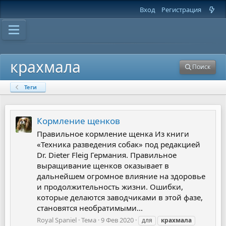
Вход
Регистрация
крахмала
Поиск
Теги
Кормление щенков
Правильное кормление щенка Из книги
«Техника разведения собак» под редакцией
Dr. Dieter Fleig Германия. Правильное
выращивание щенков оказывает в
дальнейшем огромное влияние на здоровье
и продолжительность жизни. Ошибки,
которые делаются заводчиками в этой фазе,
становятся необратимыми...
Royal Spaniel
Тема
9 Фев 2020
для
крахмала