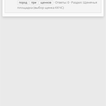
Ответы: 0
Раздел:
Щенячья
пород
при
щенков
площадка (выбор щенка ККЧС)