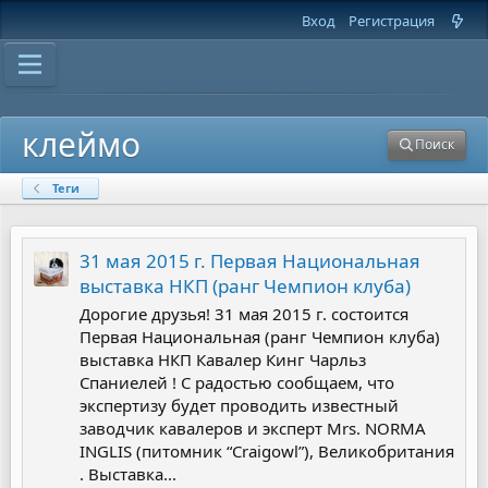
Вход
Регистрация
клеймо
Поиск
Теги
31 мая 2015 г. Первая Национальная
выставка НКП (ранг Чемпион клуба)
Дорогие друзья! 31 мая 2015 г. состоится
Первая Национальная (ранг Чемпион клуба)
выставка НКП Кавалер Кинг Чарльз
Спаниелей ! С радостью сообщаем, что
экспертизу будет проводить известный
заводчик кавалеров и эксперт Mrs. NORMA
INGLIS (питомник “Craigowl”), Великобритания
. Выставка...