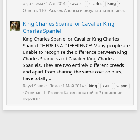
olga
Тема
1 Авг 2014
cavalier
charles
king
Ответы: 110
Раздел:
Анонсы и результаты выставок
King Charles Spaniel or Cavalier King
Charles Spaniel
King Charles Spaniel or Cavalier King Charles
Spaniel THERE IS A DIFFERENCE! Many people are
unable to recognise the difference between King
Charles Spaniels and Cavalier King Charles
Spaniels. They are two entirely different breeds
and apart from sharing the same coat colours,
have totally...
Royal Spaniel
Тема
1 Май 2014
king
кинг
чарли
Ответы: 11
Раздел:
Кавалер: какой он? (описание
породы)