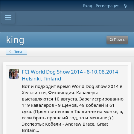
Вход
Регистрация
king
Поиск
Теги
FCI World Dog Show 2014 - 8-10.08.2014
Helsinki, Finland
Вот и подходит время World Dog Show 2014 в
Хельсинки, Финляндия. Кавалеры
выставляются 10 августа. Зарегистрированно
119 кавалеров - 9 щенов, 49 кобелей и 61
сука. (Прям почти как в Таллинне на монке, а,
если брать прошлый год, то и меньше ;) )
Эксперты: Кобели - Andrew Brace, Great
Britain...