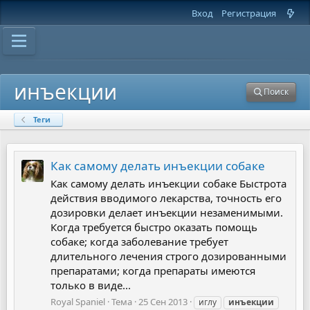
Вход
Регистрация
инъекции
Поиск
Теги
Как самому делать инъекции собаке
Как самому делать инъекции собаке Быстрота
действия вводимого лекарства, точность его
дозировки делает инъекции незаменимыми.
Когда требуется быстро оказать помощь
собаке; когда заболевание требует
длительного лечения строго дозированными
препаратами; когда препараты имеются
только в виде...
Royal Spaniel
Тема
25 Сен 2013
иглу
инъекции