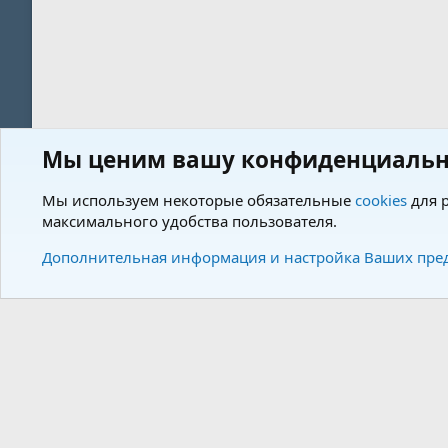
Мы ценим вашу конфиденциальн
Форум
Теги
Мы используем некоторые обязательные
cookies
для р
максимального удобства пользователя.
Cookies
Charm by DCom
Russian (RU)
Дополнительная информация и настройка Ваших пре
Community plat