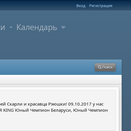
Вход
Регистрация
ли
Календарь
Поиск
ей Скарли и красавца Рэюшки! 09.10.2017 у нас
DER KING Юный Чемпион Беларуси, Юный Чемпион