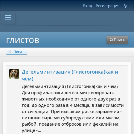
Вход
Регистрация
глистов
Поиск
Теги
Дегельминтизация (Глистогонка(как и
чем)
Дегельминтизация (Глистогонка(как и чем)
Для профилактики дегельминтизировать
животных необходимо от одного-двух раз в
год, до одного раза в 4 месяца, в зависимости
от ситуации. При высоком риске заражения -
питание сырыми субпродуктами или мясом,
рыбой, поедание отбросов или фекалий на
улице -...