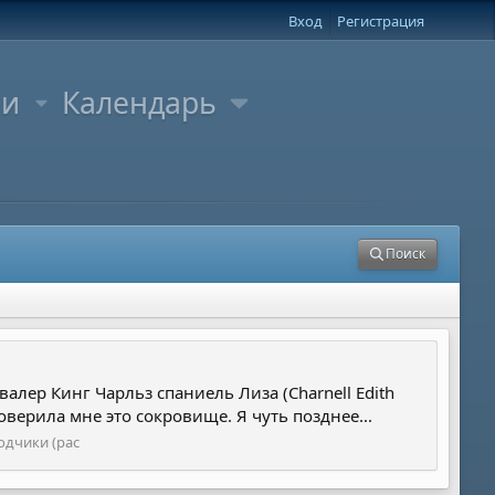
Вход
Регистрация
ли
Календарь
Поиск
авалер Кинг Чарльз спаниель Лиза (Charnell Edith
оверила мне это сокровище. Я чуть позднее...
одчики (рас