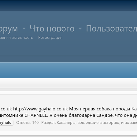
орум
Что нового
Пользовате
авняя активность
Регистрация
l.co.uk http://www.gayhalo.co.uk Моя первая собака породы К
 питомнике CHARNELL. Я очень благодарна Сандре, что она д
Ответы: 140
Раздел:
Кавалеры, вошедшие в историю, и их зав
ayhalo