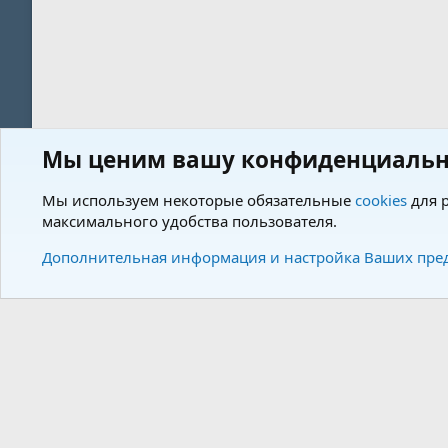
Мы ценим вашу конфиденциальн
Форум
Теги
Мы используем некоторые обязательные
cookies
для р
максимального удобства пользователя.
Cookies
Charm by DCom
Russian (RU)
Дополнительная информация и настройка Ваших пре
Community plat