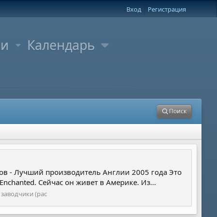
Вход
Регистрация
ли
Календарь
Поиск
одов - Лучший производитель Англии 2005 года Это
chanted. Сейчас он живет в Америке. Из...
 заводчики (рас