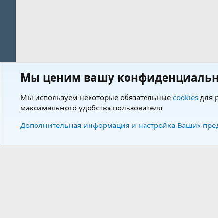
Мы ценим вашу конфиденциальн
Форум
Теги
Мы используем некоторые обязательные
cookies
для р
максимального удобства пользователя.
Cookies
Charm by DCom
Russian (RU)
Дополнительная информация и настройка Ваших пре
Community plat