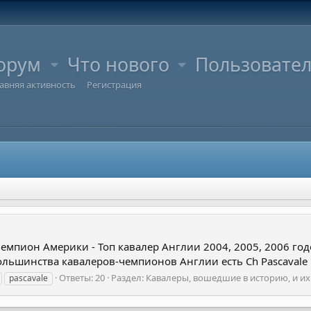
орум
Что нового
Пользовате
авняя активность
Регистрация
 Чемпион Америки - Топ кавалер Англии 2004, 2005, 2006 г
льшинства кавалеров-чемпионов Англии есть Ch Pascavale En
Ответы: 20
Раздел:
Кавалеры, вошедшие в историю, и их
pascavale