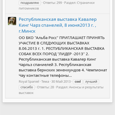
Ответы: 299
Раздел:
Странички
поздравляю
питомников
Республиканская выставка Кавалер
Кинг Чарз спанелей, 8 июня2013 г. ,
г.Минск
ОО БКО "Альба Росс" ПРИГЛАШАЕТ ПРИНЯТЬ
УЧАСТИЕ В СЛЕДУЮЩИХ ВЫСТАВКАХ
8.06.2013 г. 1. РЕСПУБЛИКАНСКАЯ ВЫСТАВКА
СОБАК ВСЕХ ПОРОД "ЛИДЕР -2013" 2.
Республиканская выставка Кавалер Кинг
Чарльз спаниелей 3. Республиканская
выставка бернских зененхундов 4. Чемпионат
Чау контактные телефоны...
Royal Spaniel
Тема
30 Май 2013
cool
лучший
Ответы: 28
Раздел:
Анонсы и результаты
спасибо
выставок