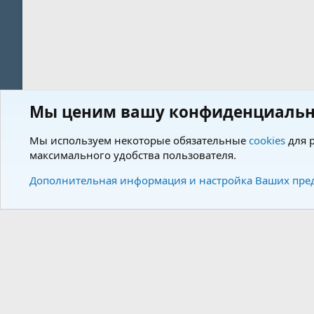
Мы ценим вашу конфиденциальн
Форум
Теги
Мы используем некоторые обязательные
cookies
для р
максимального удобства пользователя.
Cookies
Charm by DCom
Russian (RU)
Дополнительная информация и настройка Ваших пре
Community plat