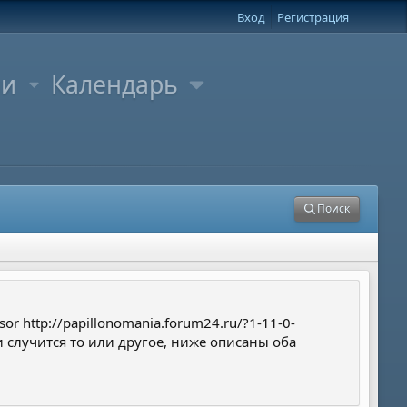
Вход
Регистрация
ли
Календарь
Поиск
 http://papillonomania.forum24.ru/?1-11-0-
 случится то или другое, ниже описаны оба