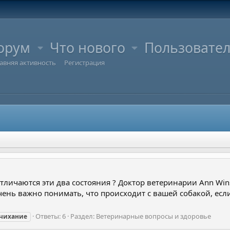
орум
Что нового
Пользовате
авняя активность
Регистрация
личаются эти два состояния ? Доктор ветеринарии Ann Winsor
ень важно понимать, что происходит с вашей собакой, если
Ответы: 6
Раздел:
Ветеринарные вопросы и здоровье
чихание