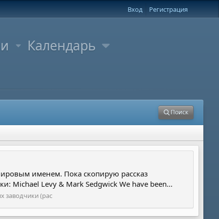
Вход
Регистрация
ли
Календарь
Поиск
с мировым именем. Пока скопирую рассказ
и: Michael Levy & Mark Sedgwick We have been...
х заводчики (рас