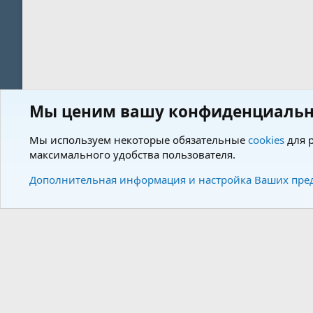
Мы ценим вашу конфиденциальн
Форум
Теги
Мы используем некоторые обязательные
cookies
для р
максимального удобства пользователя.
Cookies
Charm by DCom
Russian (RU)
Дополнительная информация и настройка Ваших пре
Community plat