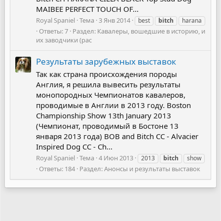
MAIBEE PERFECT TOUCH OF...
Royal Spaniel
Тема
3 Янв 2014
best
bitch
harana
Ответы: 7
Раздел:
Кавалеры, вошедшие в историю, и
их заводчики (рас
Результаты зарубежных выставок
Так как страна происхождения породы
Англия, я решила вывесить результаты
монопородных Чемпионатов кавалеров,
проводимые в Англии в 2013 году. Boston
Championship Show 13th January 2013
(Чемпионат, проводимый в Бостоне 13
января 2013 года) BOB and Bitch CC - Alvacier
Inspired Dog CC - Ch...
Royal Spaniel
Тема
4 Июн 2013
2013
bitch
show
Ответы: 184
Раздел:
Анонсы и результаты выставок