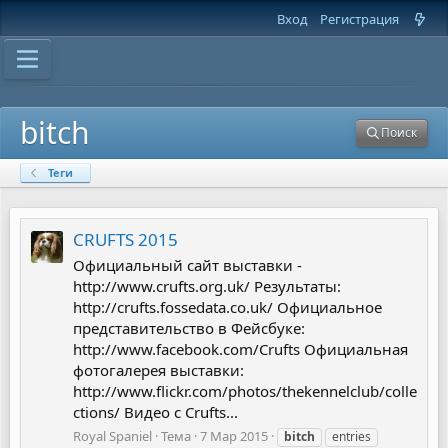
Вход
Регистрация
bitch
Поиск
Теги
CRUFTS 2015
Официальный сайт выставки -
http://www.crufts.org.uk/ Результаты:
http://crufts.fossedata.co.uk/ Официальное
представительство в Фейсбуке:
http://www.facebook.com/Crufts Официальная
фотогалерея выставки:
http://www.flickr.com/photos/thekennelclub/colle
ctions/ Видео с Сrufts...
Royal Spaniel
Тема
7 Мар 2015
bitch
entries