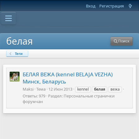
Вход
Регистрация
белая
Поиск
Теги
БЕЛАЯ ВЕЖА (kennel BELAJA VEZHA)
Минск, Беларусь
Maksi
Тема
12 Июн 2013
kennel
белая
вежа
Ответы: 979
Раздел:
Персональные странички
форумчан