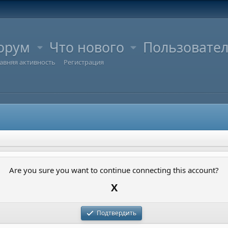
орум
Что нового
Пользовате
авняя активность
Регистрация
Are you sure you want to continue connecting this account?
X
Подтвердить