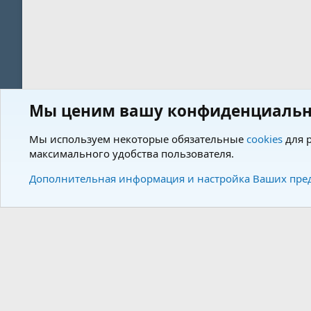
Мы ценим вашу конфиденциальн
Форум
Мы используем некоторые обязательные
cookies
для р
максимального удобства пользователя.
Cookies
Charm by DCom
Russian (RU)
Дополнительная информация и настройка Ваших пре
Community plat