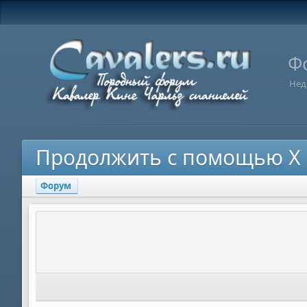
Ф
Нед
Продолжить с помощью X
Форум