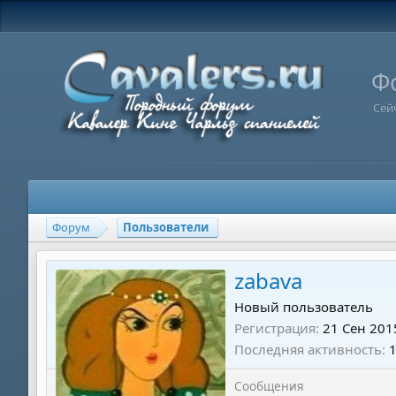
Ф
Сей
Форум
Пользователи
zabava
Новый пользователь
Регистрация
21 Сен 201
Последняя активность
Сообщения