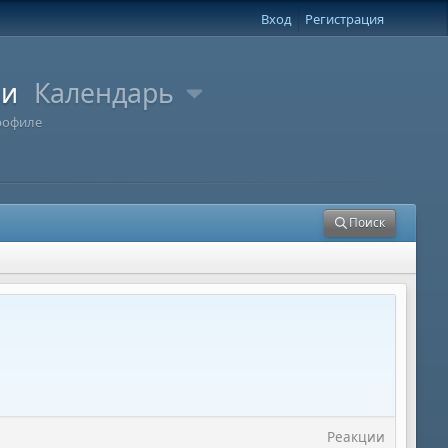
Вход
Регистрация
ли
Календарь
рофиле
Поиск
Реакции