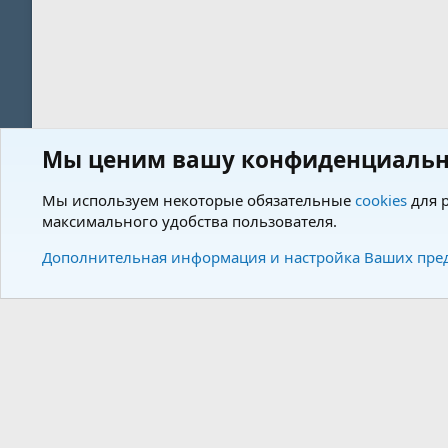
Мы ценим вашу конфиденциальн
Форум
Пользователи
Мы используем некоторые обязательные
cookies
для р
максимального удобства пользователя.
Cookies
Charm by DCom
Russian (RU)
Дополнительная информация и настройка Ваших пре
Community plat