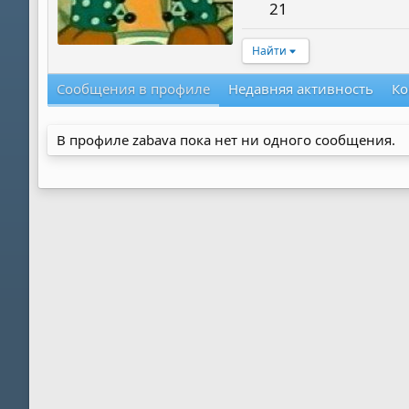
21
Найти
Сообщения в профиле
Недавняя активность
Ко
В профиле zabava пока нет ни одного сообщения.