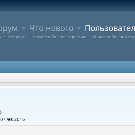
орум
Что нового
Пользовате
час на форуме
Новые сообщения в профиле
Поиск сообщений в п
5
10 Фев 2016