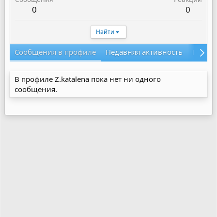
0
0
Найти
Сообщения в профиле
Недавняя активность
Конте
В профиле Z.katalena пока нет ни одного
сообщения.