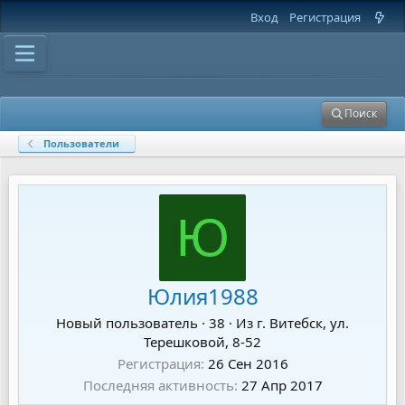
Вход
Регистрация
Поиск
Пользователи
Ю
Юлия1988
Новый пользователь
·
38
·
Из
г. Витебск, ул.
Терешковой, 8-52
Регистрация
26 Сен 2016
Последняя активность
27 Апр 2017