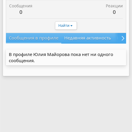
Сообщения
Реакции
0
0
Найти
Сообщения в профиле
Недавняя активность
Конте
В профиле Юлия Майорова пока нет ни одного
сообщения.