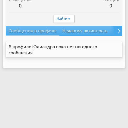
0
0
Найти
Сообщения в профиле
Недавняя активность
Конте
В профиле Юлиандра пока нет ни одного
сообщения.