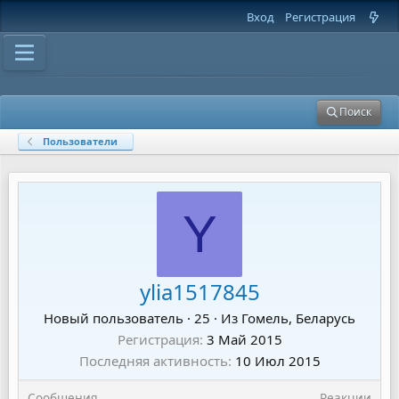
Вход
Регистрация
Поиск
Пользователи
Y
ylia1517845
Новый пользователь
·
25
·
Из
Гомель, Беларусь
Регистрация
3 Май 2015
Последняя активность
10 Июл 2015
Сообщения
Реакции