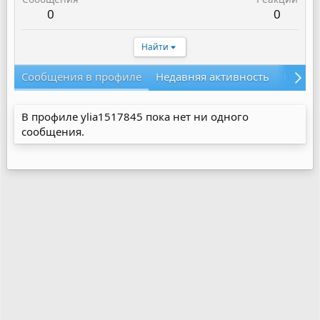
0
0
Найти
Сообщения в профиле
Недавняя активность
Конте
В профиле ylia1517845 пока нет ни одного
сообщения.