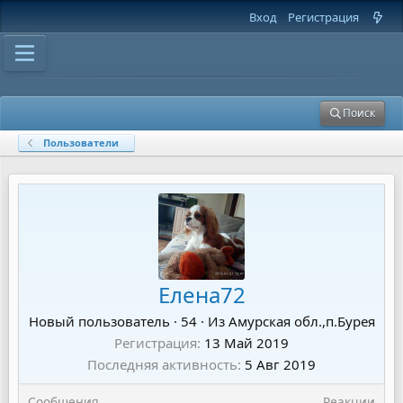
Вход
Регистрация
Поиск
Пользователи
Елена72
Новый пользователь
·
54
·
Из
Амурская обл.,п.Бурея
Регистрация
13 Май 2019
Последняя активность
5 Авг 2019
Сообщения
Реакции