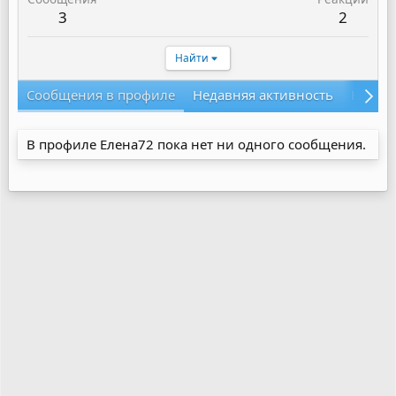
3
2
Найти
Сообщения в профиле
Недавняя активность
Конте
В профиле Елена72 пока нет ни одного сообщения.