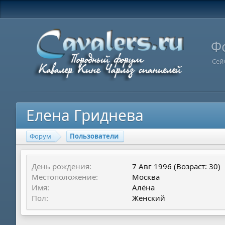
Ф
Сей
Елена Гриднева
Форум
Пользователи
День рождения
7 Авг 1996 (Возраст: 30)
Местоположение
Москва
Имя
Алёна
Пол
Женский