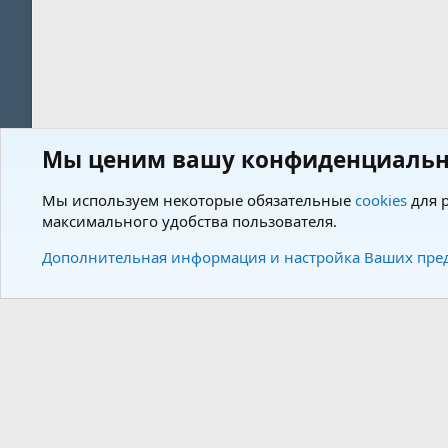
Мы ценим вашу конфиденциальн
Форум
Пользователи
Мы используем некоторые обязательные
cookies
для р
максимального удобства пользователя.
Cookies
Charm by DCom
Russian (RU)
Дополнительная информация и настройка Ваших пре
Community plat