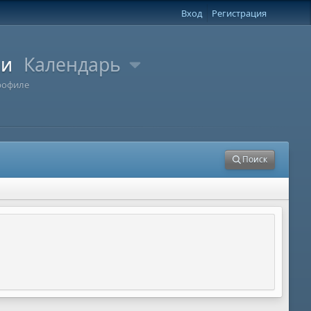
Вход
Регистрация
ли
Календарь
рофиле
Поиск