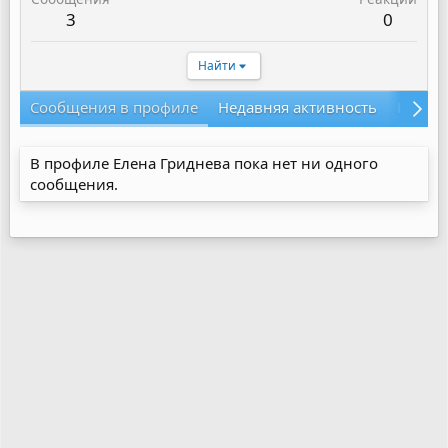
3
0
Найти
Сообщения в профиле
Недавняя активность
Конте
В профиле Елена Гриднева пока нет ни одного
сообщения.