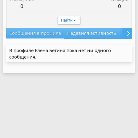
0
0
Найти
Сообщения в профиле
Недавняя активность
Конте
В профиле Елена Бетина пока нет ни одного
сообщения.