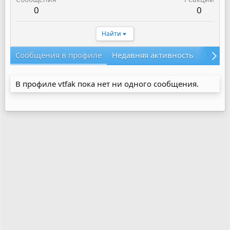
0
0
Найти
Сообщения в профиле
Недавняя активность
Конте
В профиле vtfak пока нет ни одного сообщения.