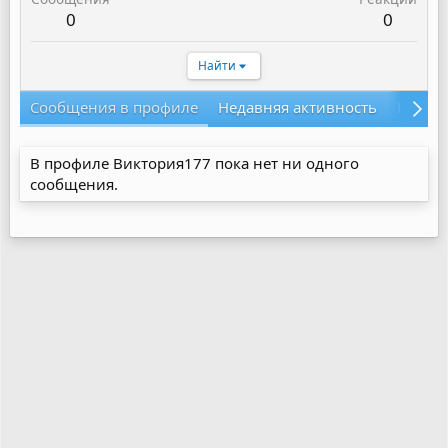
0
0
Найти
Сообщения в профиле
Недавняя активность
Конте
В профиле Виктория177 пока нет ни одного
сообщения.