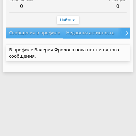
0
0
Найти
Сообщения в профиле
Недавняя активность
Конте
В профиле Валерия Фролова пока нет ни одного
сообщения.