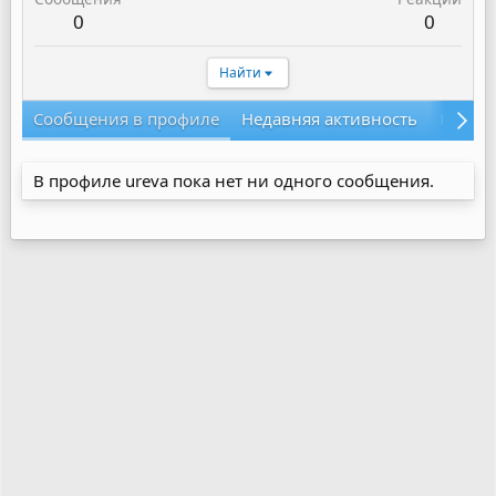
0
0
Найти
Сообщения в профиле
Недавняя активность
Конте
В профиле ureva пока нет ни одного сообщения.