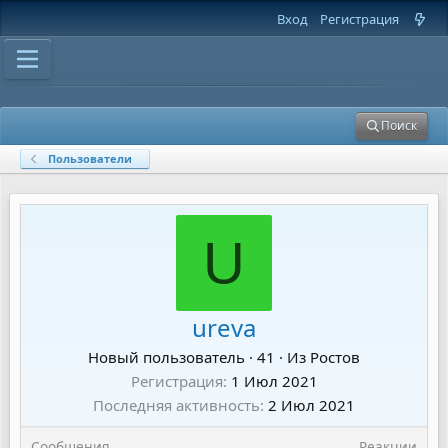
Вход
Регистрация
Поиск
Пользователи
U
ureva
Новый пользователь
·
41
·
Из
Ростов
Регистрация
1 Июл 2021
Последняя активность
2 Июл 2021
Сообщения
Реакции