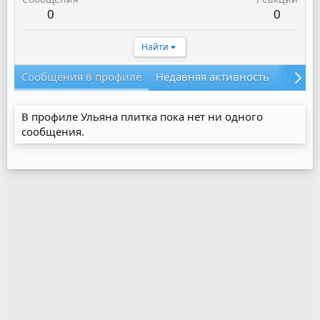
0
0
Найти
Сообщения в профиле
Недавняя активность
Конте
В профиле Ульяна плитка пока нет ни одного
сообщения.