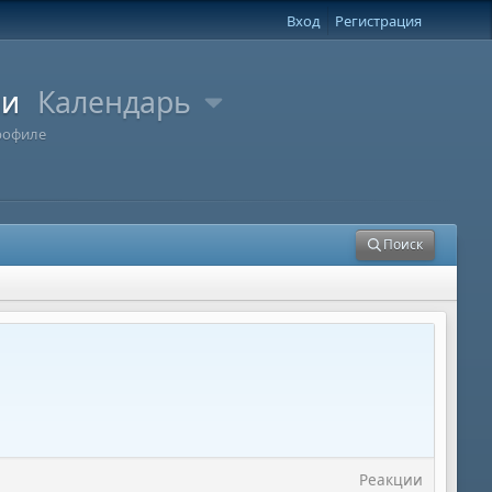
Вход
Регистрация
ли
Календарь
рофиле
Поиск
Реакции