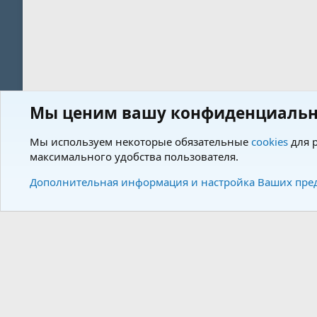
Мы ценим вашу конфиденциальн
Форум
Пользователи
Мы используем некоторые обязательные
cookies
для р
максимального удобства пользователя.
Cookies
Charm by DCom
Russian (RU)
Дополнительная информация и настройка Ваших пре
Community plat