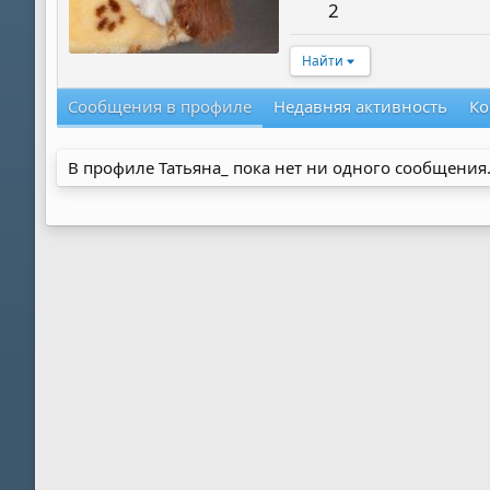
2
Найти
Сообщения в профиле
Недавняя активность
Ко
В профиле Татьяна_ пока нет ни одного сообщения