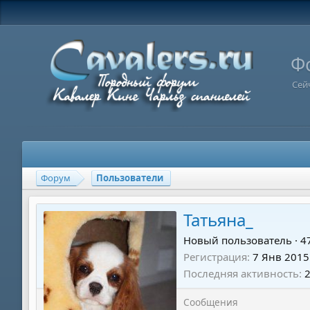
Ф
Сей
Форум
Пользователи
Татьяна_
Новый пользователь
·
4
Регистрация
7 Янв 2015
Последняя активность
Сообщения