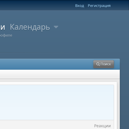
Вход
Регистрация
ли
Календарь
рофиле
Поиск
Реакции