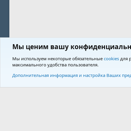
Мы ценим вашу конфиденциальн
Форум
Пользователи
Мы используем некоторые обязательные
cookies
для р
максимального удобства пользователя.
Cookies
Charm by DCom
Russian (RU)
Дополнительная информация и настройка Ваших пре
Community plat