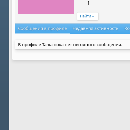
1
Найти
Сообщения в профиле
Недавняя активность
Ко
В профиле Tania пока нет ни одного сообщения.