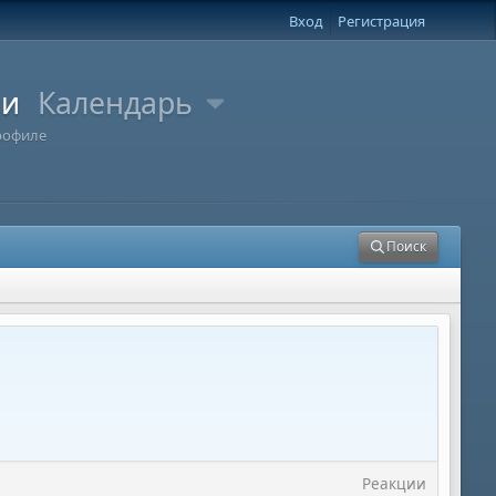
Вход
Регистрация
ли
Календарь
рофиле
Поиск
Реакции