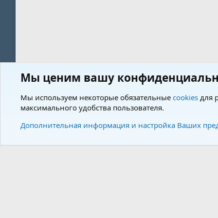
Мы ценим вашу конфиденциальн
Форум
Пользователи
Мы используем некоторые обязательные
cookies
для р
максимального удобства пользователя.
Cookies
Charm by DCom
Russian (RU)
Дополнительная информация и настройка Ваших пре
Community plat