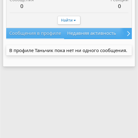
0
0
Найти
Сообщения в профиле
Недавняя активность
Конте
В профиле Таньчик пока нет ни одного сообщения.