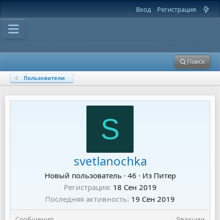
Вход
Регистрация
Поиск
Пользователи
S
svetlanochka
Новый пользователь
·
46
·
Из
Питер
Регистрация
18 Сен 2019
Последняя активность
19 Сен 2019
Сообщения
Реакции