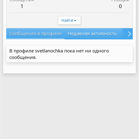
1
0
Найти
Сообщения в профиле
Недавняя активность
Конте
В профиле svetlanochka пока нет ни одного
сообщения.