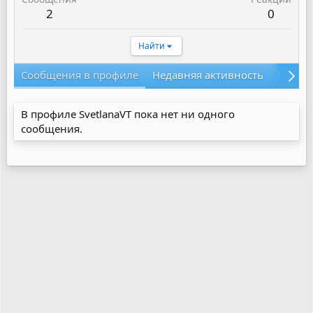
2
0
Найти
Сообщения в профиле
Недавняя активность
Конте
В профиле SvetlanaVT пока нет ни одного
сообщения.