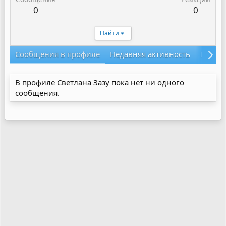
0
0
Найти
Сообщения в профиле
Недавняя активность
Конте
В профиле Светлана Зазу пока нет ни одного
сообщения.